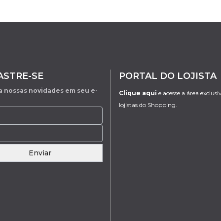
ASTRE-SE
PORTAL DO LOJISTA
 nossas novidades em seu e-
Clique aqui
e acesse a área exclusi
lojistas do Shopping.
Enviar