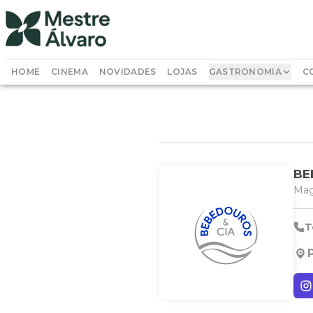
HOME
CINEMA
NOVIDADES
LOJAS
GASTRONOMIA
C
BE
Mag
T
P