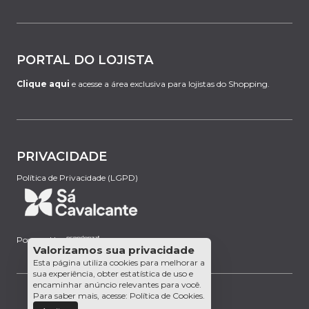
PORTAL DO LOJISTA
Clique aqui
e acesse a área exclusiva para lojistas do Shopping.
PRIVACIDADE
Política de Privacidade (LGPD)
Powered by:
Valorizamos sua privacidade
Esta página utiliza cookies para melhorar a
sua experiência, obter estatística de uso e
encaminhar anúncio relevantes para você.
Para saber mais, acesse:
Política de Cookies
.