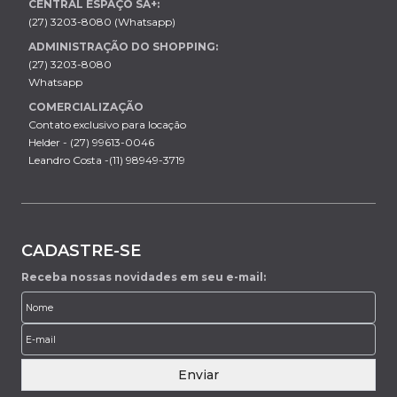
CENTRAL ESPAÇO SÁ+:
(27) 3203-8080 (Whatsapp)
ADMINISTRAÇÃO DO SHOPPING:
(27) 3203-8080
Whatsapp
COMERCIALIZAÇÃO
Contato exclusivo para locação
Helder - (27) 99613-0046
Leandro Costa -(11) 98949-3719
CADASTRE-SE
Receba nossas novidades em seu e-mail:
Enviar