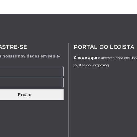
ASTRE-SE
PORTAL DO LOJISTA
 nossas novidades em seu e-
Clique aqui
e acesse a área exclusi
lojistas do Shopping.
Enviar