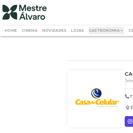
HOME
CINEMA
NOVIDADES
LOJAS
GASTRONOMIA
C
CA
Tele
T
P