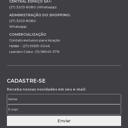
CENTRAL ESPAÇO SÁ+:
(27) 3203-8080 (Whatsapp)
ADMINISTRAÇÃO DO SHOPPING:
(27) 3203-8080
Whatsapp
COMERCIALIZAÇÃO
Contato exclusivo para locação
Helder - (27) 99613-0046
Leandro Costa -(11) 98949-3719
CADASTRE-SE
Receba nossas novidades em seu e-mail:
Enviar