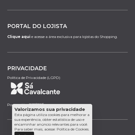
PORTAL DO LOJISTA
Clique aqui
e acesse a área exclusiva para lojistas do Shopping.
PRIVACIDADE
Política de Privacidade (LGPD)
Powered by:
Valorizamos sua privacidade
Esta página utiliza cookies para melhorar a
sua experiência, obter estatística de uso e
encaminhar anúncio relevantes para você.
Para saber mais, acesse:
Política de Cookies
.