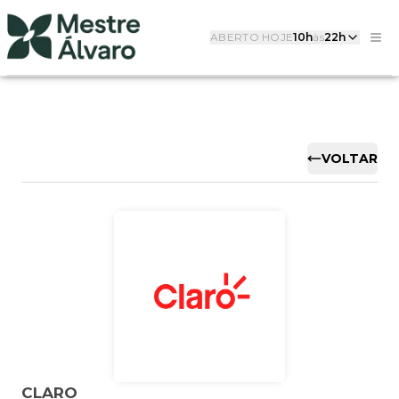
ABERTO HOJE
10h
às
22h
VOLTAR
CLARO