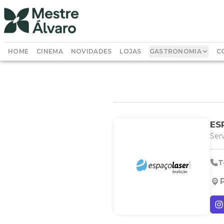
HOME
CINEMA
NOVIDADES
LOJAS
GASTRONOMIA
C
ES
Ser
T
P