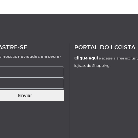
ASTRE-SE
PORTAL DO LOJISTA
 nossas novidades em seu e-
Clique aqui
e acesse a área exclusi
lojistas do Shopping.
Enviar