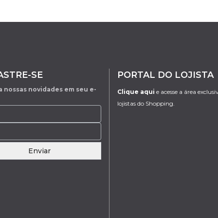
ASTRE-SE
PORTAL DO LOJISTA
 nossas novidades em seu e-
Clique aqui
e acesse a área exclusi
lojistas do Shopping.
Enviar