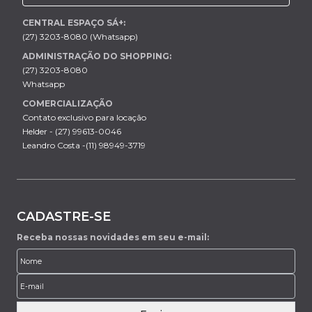
CENTRAL ESPAÇO SÁ+:
(27) 3203-8080 (Whatsapp)
ADMINISTRAÇÃO DO SHOPPING:
(27) 3203-8080
Whatsapp
COMERCIALIZAÇÃO
Contato exclusivo para locação
Helder - (27) 99613-0046
Leandro Costa -(11) 98949-3719
CADASTRE-SE
Receba nossas novidades em seu e-mail: