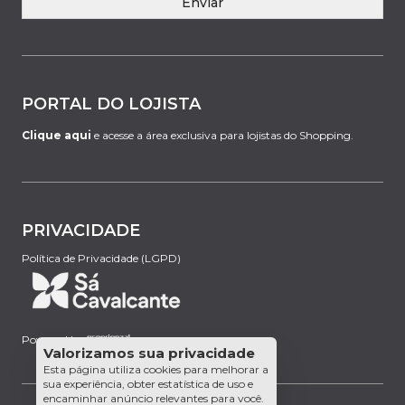
Enviar
PORTAL DO LOJISTA
Clique aqui
e acesse a área exclusiva para lojistas do Shopping.
PRIVACIDADE
Política de Privacidade (LGPD)
Powered by:
Valorizamos sua privacidade
Esta página utiliza cookies para melhorar a
sua experiência, obter estatística de uso e
encaminhar anúncio relevantes para você.