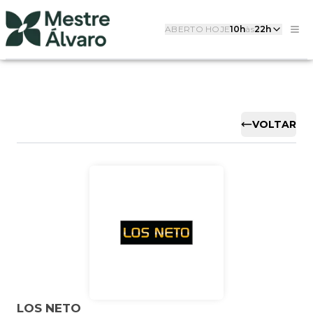
ABERTO HOJE
10h
às
22h
VOLTAR
LOS NETO