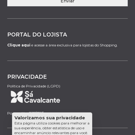
Enviar
PORTAL DO LOJISTA
Clique aqui
e acesse a área exclusiva para lojistas do Shopping.
PRIVACIDADE
Política de Privacidade (LGPD)
Powered by:
Valorizamos sua privacidade
Esta página utiliza cookies para melhorar a
sua experiência, obter estatística de uso e
encaminhar anúncio relevantes para você.