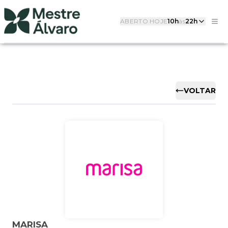
ABERTO HOJE
10h
às
22h
VOLTAR
MARISA