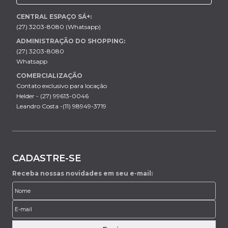
CENTRAL ESPAÇO SÁ+:
(27) 3203-8080 (Whatsapp)
ADMINISTRAÇÃO DO SHOPPING:
(27) 3203-8080
Whatsapp
COMERCIALIZAÇÃO
Contato exclusivo para locação
Helder - (27) 99613-0046
Leandro Costa -(11) 98949-3719
CADASTRE-SE
Receba nossas novidades em seu e-mail: