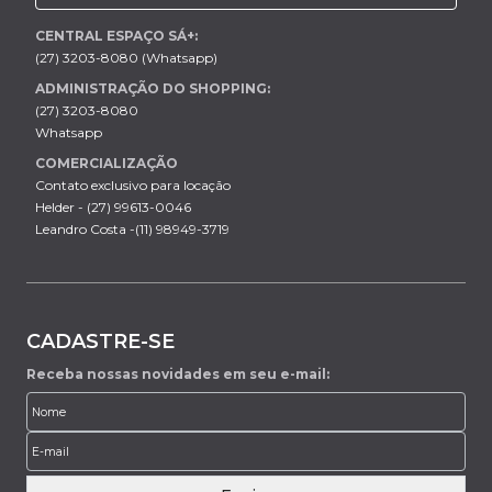
CENTRAL ESPAÇO SÁ+:
(27) 3203-8080 (Whatsapp)
ADMINISTRAÇÃO DO SHOPPING:
(27) 3203-8080
Whatsapp
COMERCIALIZAÇÃO
Contato exclusivo para locação
Helder - (27) 99613-0046
Leandro Costa -(11) 98949-3719
CADASTRE-SE
Receba nossas novidades em seu e-mail: