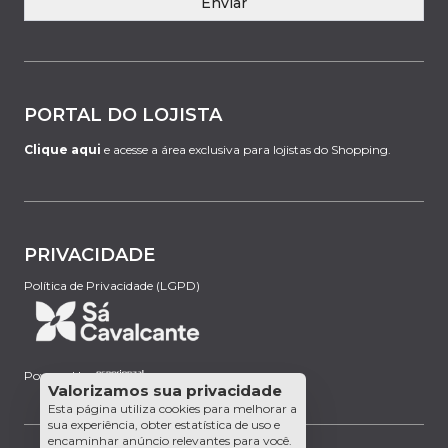
Enviar
PORTAL DO LOJISTA
Clique aqui
e acesse a área exclusiva para lojistas do Shopping.
PRIVACIDADE
Política de Privacidade (LGPD)
Powered by:
Valorizamos sua privacidade
Esta página utiliza cookies para melhorar a
sua experiência, obter estatística de uso e
encaminhar anúncio relevantes para você.