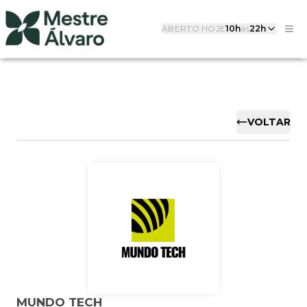
ABERTO HOJE
10h
às
22h
VOLTAR
MUNDO TECH