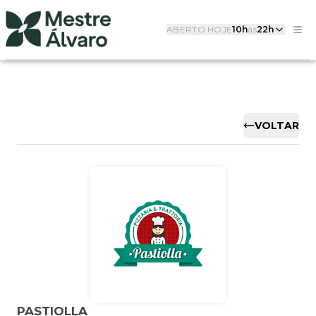
ABERTO HOJE
10h
às
22h
VOLTAR
PASTIOLLA