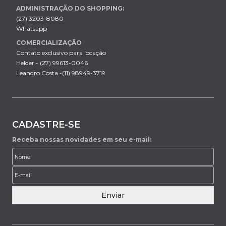
ADMINISTRAÇÃO DO SHOPPING:
(27) 3203-8080
Whatsapp
COMERCIALIZAÇÃO
Contato exclusivo para locação
Helder - (27) 99613-0046
Leandro Costa -(11) 98949-3719
CADASTRE-SE
Receba nossas novidades em seu e-mail:
Enviar