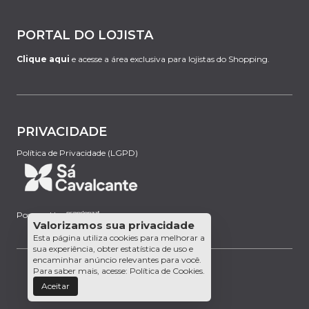
PORTAL DO LOJISTA
Clique aqui
e acesse a área exclusiva para lojistas do Shopping.
PRIVACIDADE
Política de Privacidade (LGPD)
Powered by:
Valorizamos sua privacidade
Esta página utiliza cookies para melhorar a
sua experiência, obter estatística de uso e
encaminhar anúncio relevantes para você.
Para saber mais, acesse:
Política de Cookies
.
Aceitar