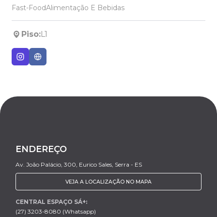
Fast-Food
Alimentação E Bebidas
Piso:
L1
ENDEREÇO
Av. João Palácio, 300, Eurico Sales, Serra - ES
VEJA A LOCALIZAÇÃO NO MAPA
CENTRAL ESPAÇO SÁ+:
(27) 3203-8080 (Whatsapp)