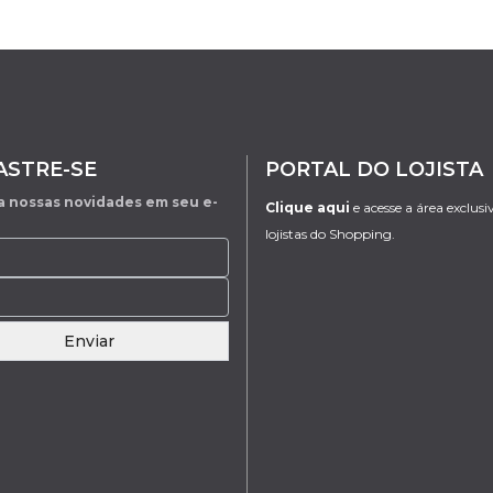
ASTRE-SE
PORTAL DO LOJISTA
 nossas novidades em seu e-
Clique aqui
e acesse a área exclusi
lojistas do Shopping.
Enviar